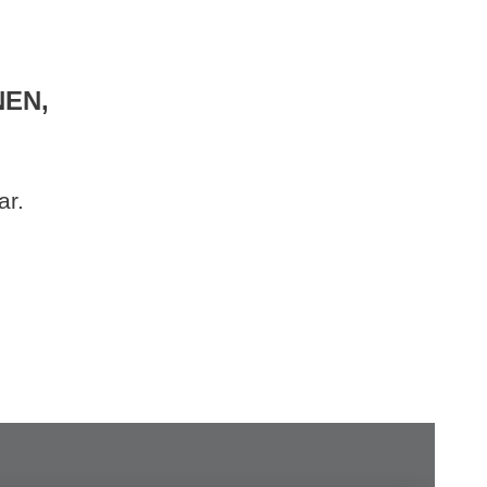
NEN,
ar.