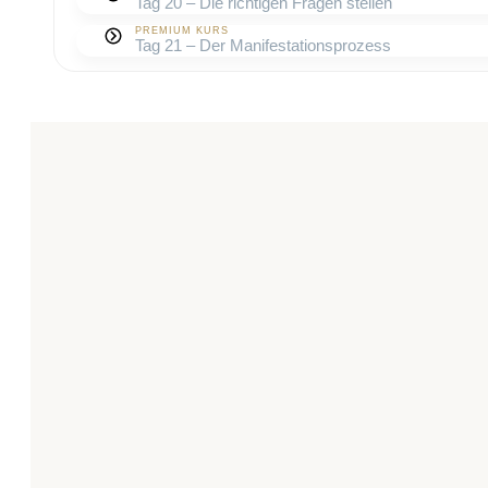
Tag 20 – Die richtigen Fragen stellen
PREMIUM KURS
Tag 21 – Der Manifestationsprozess