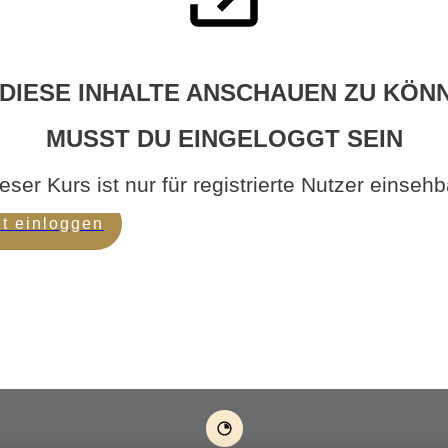
DIESE INHALTE ANSCHAUEN ZU KÖN
MUSST DU EINGELOGGT SEIN
eser Kurs ist nur für registrierte Nutzer einsehb
zt einloggen
Sacred Manifestation