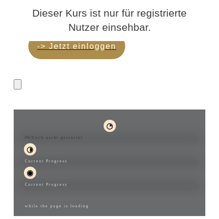
Dieser Kurs ist nur für registrierte
Nutzer einsehbar.
-> Jetzt einloggen
Sacred Manifestation
0%
Noch nicht gestartet
Current Progress
Current Progress
while the page is loading