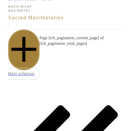
NOCH NICHT
GESTARTET
Sacred Manifestation
Page
[tcb_pagination_current_page]
of
[tcb_pagination_total_pages]
Mehr erfahren