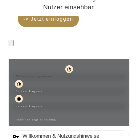
Nutzer einsehbar.
-> Jetzt einloggen
Energetische Aufrichtung
0%
Noch nicht gestartet
Current Progress
Current Progress
while the page is loading
Willkommen & Nutzungshinweise