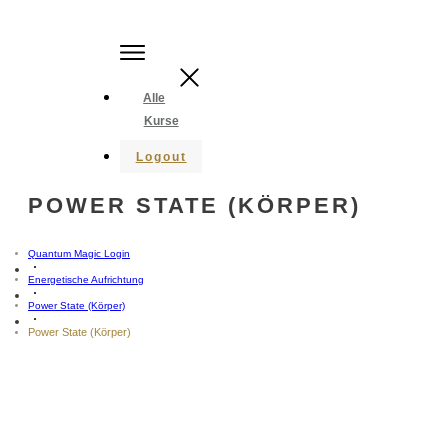
Alle
Kurse
Logout
POWER STATE (KÖRPER)
Quantum Magic Login
Energetische Aufrichtung
Power State (Körper)
Power State (Körper)