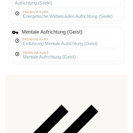
Aufrichtung (Seele)
PREMIUM KURS
Energetische Wirbelsäulen Aufrichtung (Seele)
Mentale Aufrichtung (Geist)
PREMIUM KURS
Einführung Mentale Aufrichtung (Geist)
PREMIUM KURS
Mentale Aufrichtung (Geist)