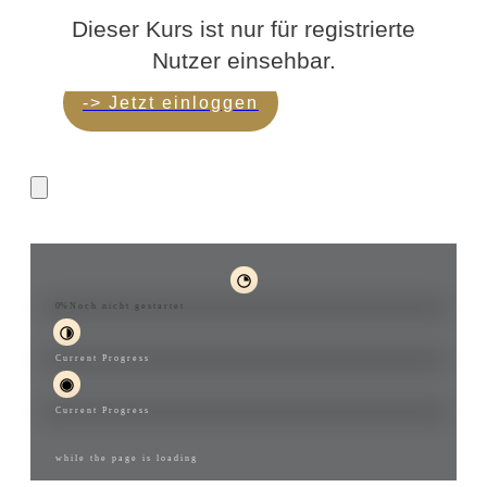
Dieser Kurs ist nur für registrierte
Nutzer einsehbar.
-> Jetzt einloggen
Energetische Aufrichtung
0%
Noch nicht gestartet
Current Progress
Current Progress
while the page is loading