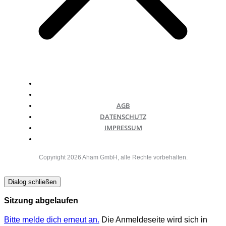
AGB
DATENSCHUTZ
IMPRESSUM
Copyright
2026
Aham GmbH
, alle Rechte vorbehalten.
Dialog schließen
Sitzung abgelaufen
Bitte melde dich erneut an.
Die Anmeldeseite wird sich in