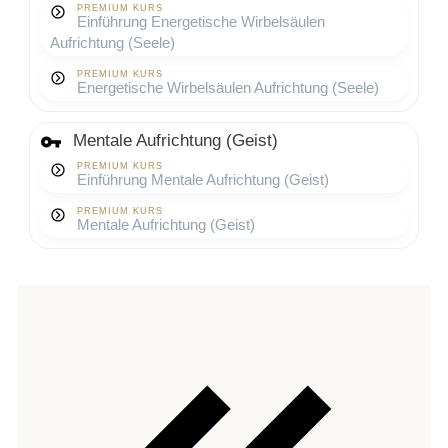
PREMIUM KURS
Einführung Energetische Wirbelsäulen
Aufrichtung (Seele)
PREMIUM KURS
Energetische Wirbelsäulen Aufrichtung (Seele)
Mentale Aufrichtung (Geist)
PREMIUM KURS
Einführung Mentale Aufrichtung (Geist)
PREMIUM KURS
Mentale Aufrichtung (Geist)