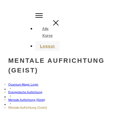
Alle
Kurse
Logout
MENTALE AUFRICHTUNG
(GEIST)
Quantum Magic Login
Energetische Aufrichtung
Mentale Aufrichtung (Geist)
Mentale Aufrichtung (Geist)