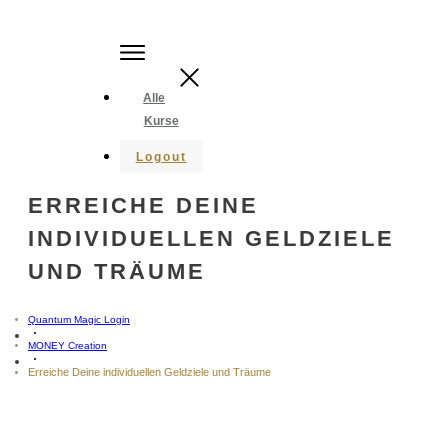
Alle
Kurse
Logout
ERREICHE DEINE
INDIVIDUELLEN GELDZIELE
UND TRÄUME
Quantum Magic Login
MONEY Creation
Erreiche Deine individuellen Geldziele und Träume