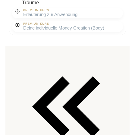
Träume
PREMIUM KURS
Erläuterung zur Anwendung
PREMIUM KURS
Deine individuelle Money Creation (Body)