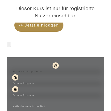
Dieser Kurs ist nur für registrierte
Nutzer einsehbar.
-> Jetzt einloggen
MONEY Creation
0%
Noch nicht gestartet
Current Progress
Current Progress
while the page is loading