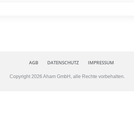
AGB
DATENSCHUTZ
IMPRESSUM
Copyright
2026
Aham GmbH
, alle Rechte vorbehalten.