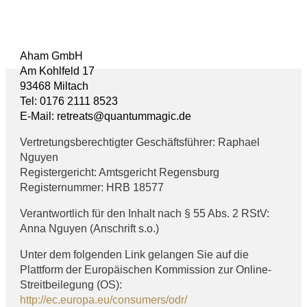
Aham GmbH
Am Kohlfeld 17
93468 Miltach
AG
Tel: 0176 2111 8523
DAT
E-Mail: retreats@quantummagic.de
IMP
Vertretungsberechtigter Geschäftsführer: Raphael
Nguyen
Registergericht: Amtsgericht Regensburg
Registernummer: HRB 18577
Verantwortlich für den Inhalt nach § 55 Abs. 2 RStV:
Anna Nguyen (Anschrift s.o.)
Unter dem folgenden Link gelangen Sie auf die
Plattform der Europäischen Kommission zur Online-
Streitbeilegung (OS):
http://ec.europa.eu/consumers/odr/