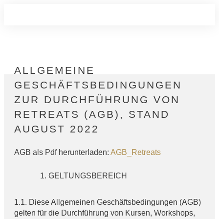
ALLGEMEINE
GESCHÄFTSBEDINGUNGEN
AG
ZUR DURCHFÜHRUNG VON
DAT
RETREATS (AGB), STAND
IMP
AUGUST 2022
AGB als Pdf herunterladen:
AGB_Retreats
GELTUNGSBEREICH
1.1. Diese Allgemeinen Geschäftsbedingungen (AGB)
gelten für die Durchführung von Kursen, Workshops,