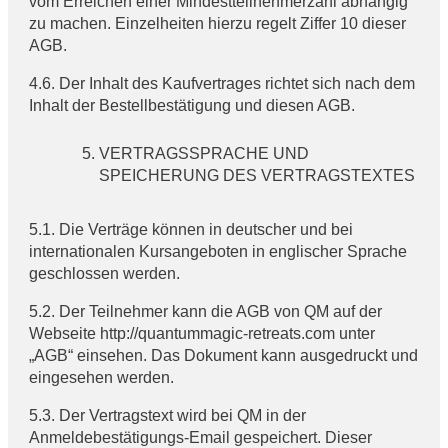
vom Erreichen einer Mindestteilnehmerzahl abhängig
zu machen. Einzelheiten hierzu regelt Ziffer 10 dieser
AGB.
4.6. Der Inhalt des Kaufvertrages richtet sich nach dem
Inhalt der Bestellbestätigung und diesen AGB.
VERTRAGSSPRACHE UND
SPEICHERUNG DES VERTRAGSTEXTES
5.1. Die Verträge können in deutscher und bei
internationalen Kursangeboten in englischer Sprache
geschlossen werden.
5.2. Der Teilnehmer kann die AGB von QM auf der
Webseite http://quantummagic-retreats.com unter
„AGB“ einsehen. Das Dokument kann ausgedruckt und
eingesehen werden.
5.3. Der Vertragstext wird bei QM in der
Anmeldebestätigungs-Email gespeichert. Dieser