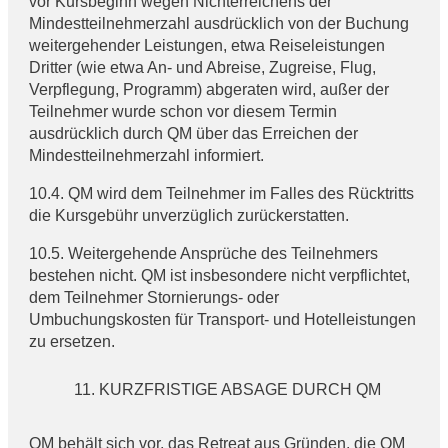
vor Kursbeginn wegen Nichterreichens der
Mindestteilnehmerzahl ausdrücklich von der Buchung
weitergehender Leistungen, etwa Reiseleistungen
Dritter (wie etwa An- und Abreise, Zugreise, Flug,
Verpflegung, Programm) abgeraten wird, außer der
Teilnehmer wurde schon vor diesem Termin
ausdrücklich durch QM über das Erreichen der
Mindestteilnehmerzahl informiert.
10.4. QM wird dem Teilnehmer im Falles des Rücktritts
die Kursgebühr unverzüglich zurückerstatten.
10.5. Weitergehende Ansprüche des Teilnehmers
bestehen nicht. QM ist insbesondere nicht verpflichtet,
dem Teilnehmer Stornierungs- oder
Umbuchungskosten für Transport- und Hotelleistungen
zu ersetzen.
KURZFRISTIGE ABSAGE DURCH QM
QM behält sich vor, das Retreat aus Gründen, die QM