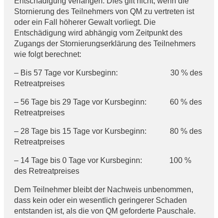
Entschädigung verlangen. Dies gilt nicht, wenn die
Stornierung des Teilnehmers von QM zu vertreten ist
oder ein Fall höherer Gewalt vorliegt. Die
Entschädigung wird abhängig vom Zeitpunkt des
Zugangs der Stornierungserklärung des Teilnehmers
wie folgt berechnet:
– Bis 57 Tage vor Kursbeginn: 30 % des
Retreatpreises
– 56 Tage bis 29 Tage vor Kursbeginn: 60 % des
Retreatpreises
– 28 Tage bis 15 Tage vor Kursbeginn: 80 % des
Retreatpreises
– 14 Tage bis 0 Tage vor Kursbeginn: 100 %
des Retreatpreises
Dem Teilnehmer bleibt der Nachweis unbenommen,
dass kein oder ein wesentlich geringerer Schaden
entstanden ist, als die von QM geforderte Pauschale.