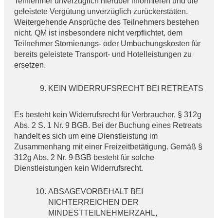
Teilnehmer unverzüglich hierüber informieren und die
geleistete Vergütung unverzüglich zurückerstatten.
Weitergehende Ansprüche des Teilnehmers bestehen
nicht. QM ist insbesondere nicht verpflichtet, dem
Teilnehmer Stornierungs- oder Umbuchungskosten für
bereits geleistete Transport- und Hotelleistungen zu
ersetzen.
KEIN WIDERRUFSRECHT BEI RETREATS
Es besteht kein Widerrufsrecht für Verbraucher, § 312g
Abs. 2 S. 1 Nr. 9 BGB. Bei der Buchung eines Retreats
handelt es sich um eine Dienstleistung im
Zusammenhang mit einer Freizeitbetätigung. Gemäß §
312g Abs. 2 Nr. 9 BGB besteht für solche
Dienstleistungen kein Widerrufsrecht.
ABSAGEVORBEHALT BEI
NICHTERREICHEN DER
MINDESTTEILNEHMERZAHL,